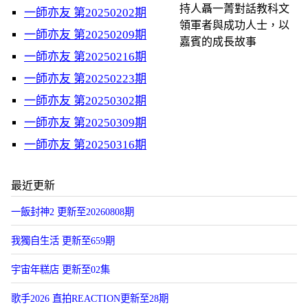
持人聶一菁對話教科文
一師亦友 第20250202期
領軍者與成功人士，以
一師亦友 第20250209期
嘉賓的成長故事
一師亦友 第20250216期
一師亦友 第20250223期
一師亦友 第20250302期
一師亦友 第20250309期
一師亦友 第20250316期
最近更新
一飯封神2 更新至20260808期
我獨自生活 更新至659期
宇宙年糕店 更新至02集
歌手2026 直拍REACTION更新至28期