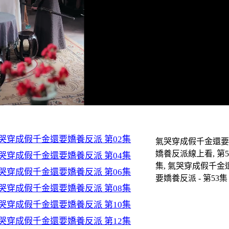
哭穿成假千金還要嬌養反派 第02集
氣哭穿成假千金還
嬌養反派線上看, 第5
哭穿成假千金還要嬌養反派 第04集
集, 氣哭穿成假千金
哭穿成假千金還要嬌養反派 第06集
要嬌養反派 - 第53集 
哭穿成假千金還要嬌養反派 第08集
哭穿成假千金還要嬌養反派 第10集
哭穿成假千金還要嬌養反派 第12集