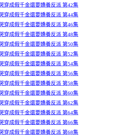
哭穿成假千金還要嬌養反派 第42集
哭穿成假千金還要嬌養反派 第44集
哭穿成假千金還要嬌養反派 第46集
哭穿成假千金還要嬌養反派 第48集
哭穿成假千金還要嬌養反派 第50集
哭穿成假千金還要嬌養反派 第52集
哭穿成假千金還要嬌養反派 第54集
哭穿成假千金還要嬌養反派 第56集
哭穿成假千金還要嬌養反派 第58集
哭穿成假千金還要嬌養反派 第60集
哭穿成假千金還要嬌養反派 第62集
哭穿成假千金還要嬌養反派 第64集
哭穿成假千金還要嬌養反派 第66集
哭穿成假千金還要嬌養反派 第68集