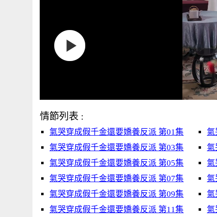
情節列表 :
氣哭穿成假千金還要嬌養反派 第01集
氣
氣哭穿成假千金還要嬌養反派 第03集
氣
氣哭穿成假千金還要嬌養反派 第05集
氣
氣哭穿成假千金還要嬌養反派 第07集
氣
氣哭穿成假千金還要嬌養反派 第09集
氣
氣哭穿成假千金還要嬌養反派 第11集
氣