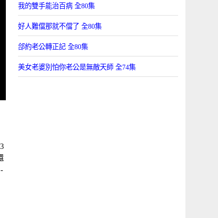
我的雙手能治百病 全80集
好人難儅那就不儅了 全80集
郃約老公轉正記 全80集
美女老婆別怕你老公是無敵天師 全74集
要
3
還
-