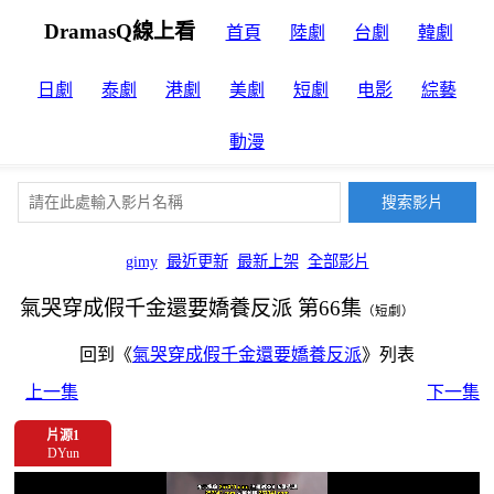
DramasQ線上看
首頁
陸劇
台劇
韓劇
日劇
泰劇
港劇
美劇
短劇
电影
綜藝
動漫
gimy
最近更新
最新上架
全部影片
氣哭穿成假千金還要嬌養反派 第66集
（短劇）
回到《
氣哭穿成假千金還要嬌養反派
》列表
上一集
下一集
片源1
DYun