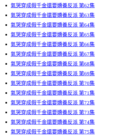
氣哭穿成假千金還要嬌養反派 第62集
氣哭穿成假千金還要嬌養反派 第63集
氣哭穿成假千金還要嬌養反派 第64集
氣哭穿成假千金還要嬌養反派 第65集
氣哭穿成假千金還要嬌養反派 第66集
氣哭穿成假千金還要嬌養反派 第67集
氣哭穿成假千金還要嬌養反派 第68集
氣哭穿成假千金還要嬌養反派 第69集
氣哭穿成假千金還要嬌養反派 第70集
氣哭穿成假千金還要嬌養反派 第71集
氣哭穿成假千金還要嬌養反派 第72集
氣哭穿成假千金還要嬌養反派 第73集
氣哭穿成假千金還要嬌養反派 第74集
氣哭穿成假千金還要嬌養反派 第75集