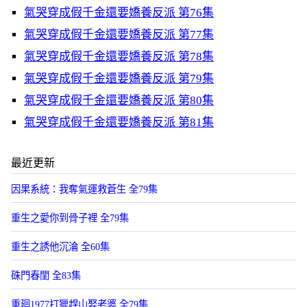
氣哭穿成假千金還要嬌養反派 第76集
氣哭穿成假千金還要嬌養反派 第77集
氣哭穿成假千金還要嬌養反派 第78集
氣哭穿成假千金還要嬌養反派 第79集
氣哭穿成假千金還要嬌養反派 第80集
氣哭穿成假千金還要嬌養反派 第81集
最近更新
因果系統：我奪氣運救蒼生 全79集
重生之愛你到骨子裡 全79集
重生之誘他沉淪 全60集
硃門春閨 全83集
重廻1977打獵趕山娶老婆 全79集