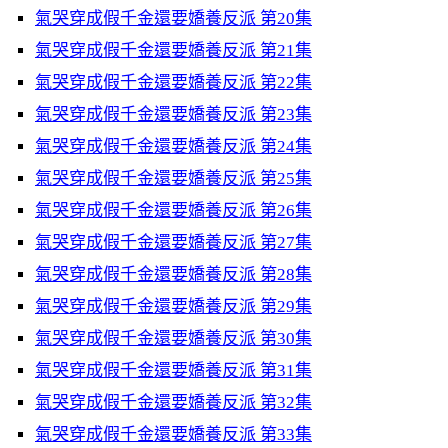
氣哭穿成假千金還要嬌養反派 第20集
氣哭穿成假千金還要嬌養反派 第21集
氣哭穿成假千金還要嬌養反派 第22集
氣哭穿成假千金還要嬌養反派 第23集
氣哭穿成假千金還要嬌養反派 第24集
氣哭穿成假千金還要嬌養反派 第25集
氣哭穿成假千金還要嬌養反派 第26集
氣哭穿成假千金還要嬌養反派 第27集
氣哭穿成假千金還要嬌養反派 第28集
氣哭穿成假千金還要嬌養反派 第29集
氣哭穿成假千金還要嬌養反派 第30集
氣哭穿成假千金還要嬌養反派 第31集
氣哭穿成假千金還要嬌養反派 第32集
氣哭穿成假千金還要嬌養反派 第33集