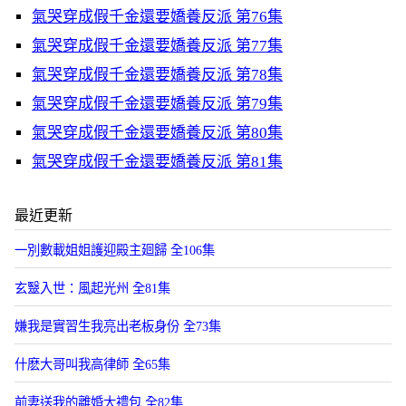
氣哭穿成假千金還要嬌養反派 第76集
氣哭穿成假千金還要嬌養反派 第77集
氣哭穿成假千金還要嬌養反派 第78集
氣哭穿成假千金還要嬌養反派 第79集
氣哭穿成假千金還要嬌養反派 第80集
氣哭穿成假千金還要嬌養反派 第81集
最近更新
一別數載姐姐護迎殿主廻歸 全106集
玄毉入世：風起光州 全81集
嫌我是實習生我亮出老板身份 全73集
什麽大哥叫我高律師 全65集
前妻送我的離婚大禮包 全82集