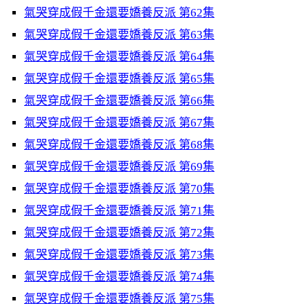
氣哭穿成假千金還要嬌養反派 第62集
氣哭穿成假千金還要嬌養反派 第63集
氣哭穿成假千金還要嬌養反派 第64集
氣哭穿成假千金還要嬌養反派 第65集
氣哭穿成假千金還要嬌養反派 第66集
氣哭穿成假千金還要嬌養反派 第67集
氣哭穿成假千金還要嬌養反派 第68集
氣哭穿成假千金還要嬌養反派 第69集
氣哭穿成假千金還要嬌養反派 第70集
氣哭穿成假千金還要嬌養反派 第71集
氣哭穿成假千金還要嬌養反派 第72集
氣哭穿成假千金還要嬌養反派 第73集
氣哭穿成假千金還要嬌養反派 第74集
氣哭穿成假千金還要嬌養反派 第75集