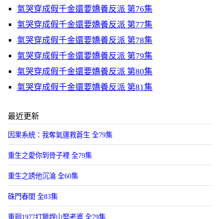
氣哭穿成假千金還要嬌養反派 第76集
氣哭穿成假千金還要嬌養反派 第77集
氣哭穿成假千金還要嬌養反派 第78集
氣哭穿成假千金還要嬌養反派 第79集
氣哭穿成假千金還要嬌養反派 第80集
氣哭穿成假千金還要嬌養反派 第81集
最近更新
因果系統：我奪氣運救蒼生 全79集
重生之愛你到骨子裡 全79集
重生之誘他沉淪 全60集
硃門春閨 全83集
重廻1977打獵趕山娶老婆 全79集