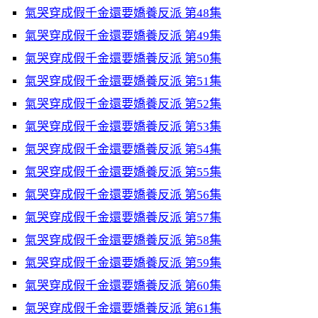
氣哭穿成假千金還要嬌養反派 第48集
氣哭穿成假千金還要嬌養反派 第49集
氣哭穿成假千金還要嬌養反派 第50集
氣哭穿成假千金還要嬌養反派 第51集
氣哭穿成假千金還要嬌養反派 第52集
氣哭穿成假千金還要嬌養反派 第53集
氣哭穿成假千金還要嬌養反派 第54集
氣哭穿成假千金還要嬌養反派 第55集
氣哭穿成假千金還要嬌養反派 第56集
氣哭穿成假千金還要嬌養反派 第57集
氣哭穿成假千金還要嬌養反派 第58集
氣哭穿成假千金還要嬌養反派 第59集
氣哭穿成假千金還要嬌養反派 第60集
氣哭穿成假千金還要嬌養反派 第61集