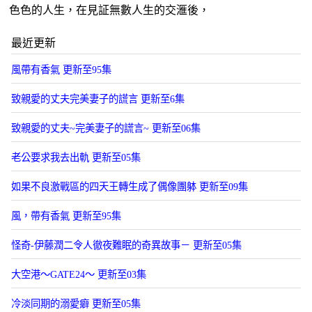
色色的人生，在見証無數人生的交滙後，
最近更新
風帶有香氣 更新至95集
致親愛的丈夫完美妻子的謊言 更新至6集
致親愛的丈夫~完美妻子的謊言~ 更新至06集
老公要求我去出軌 更新至05集
如果不良激戰區的四天王轉生成了偶像團躰 更新至09集
風，帶有香氣 更新至95集
怪奇-伊藤潤二令人徹夜難眠的奇異故事－ 更新至05集
大空港～GATE24～ 更新至03集
冷淡同期的溺愛癖 更新至05集