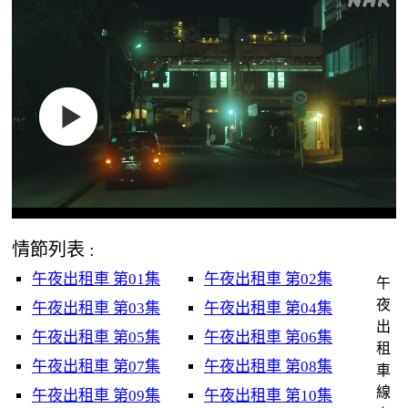
情節列表 :
午夜出租車 第01集
午夜出租車 第02集
午
夜
午夜出租車 第03集
午夜出租車 第04集
出
午夜出租車 第05集
午夜出租車 第06集
租
午夜出租車 第07集
午夜出租車 第08集
車
線
午夜出租車 第09集
午夜出租車 第10集