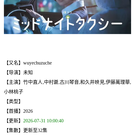
【又名】wuyechuzuche
【导演】未知
【主演】竹中直人,中村蒼,古川琴音,和久井映見,伊藤萬理華,
小林桃子
【类型】
【首播】2026
【更新】
2026-07-31 10:00:40
【集數】更新至32集