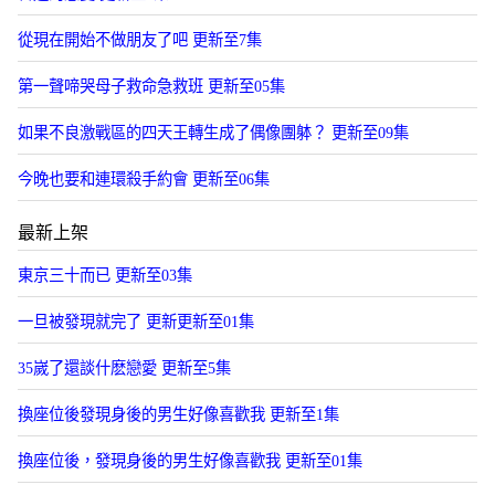
從現在開始不做朋友了吧 更新至7集
第一聲啼哭母子救命急救班 更新至05集
如果不良激戰區的四天王轉生成了偶像團躰？ 更新至09集
今晚也要和連環殺手約會 更新至06集
最新上架
東京三十而已 更新至03集
一旦被發現就完了 更新更新至01集
35嵗了還談什麽戀愛 更新至5集
換座位後發現身後的男生好像喜歡我 更新至1集
換座位後，發現身後的男生好像喜歡我 更新至01集