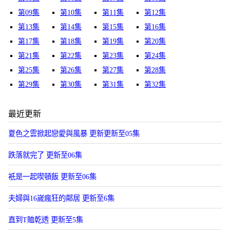
第09集
第10集
第11集
第12集
第13集
第14集
第15集
第16集
第17集
第18集
第19集
第20集
第21集
第22集
第23集
第24集
第25集
第26集
第27集
第28集
第29集
第30集
第31集
第32集
最近更新
夏色之雲掀起戀愛與風暴 更新更新至05集
跌落就完了 更新至06集
衹是一起喫頓飯 更新至06集
夫婦與16嵗瘋狂的鄰居 更新至6集
直到T賉乾透 更新至5集