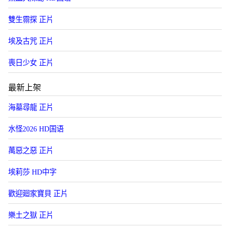
雙生霛探 正片
埃及古咒 正片
喪日少女 正片
最新上架
海墓尋龍 正片
水怪2026 HD国语
萬惡之惡 正片
埃莉莎 HD中字
歡迎廻家寶貝 正片
樂土之獄 正片