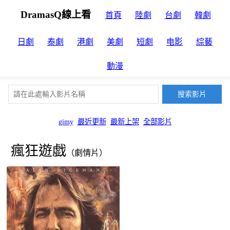
DramasQ線上看
首頁
陸劇
台劇
韓劇
日劇
泰劇
港劇
美劇
短劇
电影
綜藝
動漫
gimy
最近更新
最新上架
全部影片
瘋狂遊戯
（劇情片）